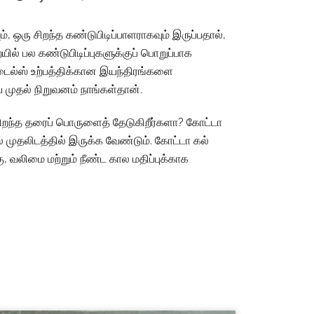
, ஒரு சிறந்த கண்டுபிடிப்பாளராகவும் இருப்பதால்,
ல் பல கண்டுபிடிப்புகளுக்குப் பொறுப்பாக
டைல்ஸ் உற்பத்திக்கான இயந்திரங்களை
ய முதல் நிறுவனம் நாங்கள்தான்.
ிறந்த தரைப் பொருளைத் தேடுகிறீர்களா? கோட்டா
் முதலிடத்தில் இருக்க வேண்டும். கோட்டா கல்
லிமை மற்றும் நீண்ட கால மதிப்புக்காக