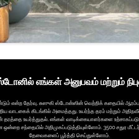
்டோனில் எங்கள் அனுபவம் மற்றும் நிப
ம் என்ற தேர்வு, சுஸுகி ஸ்டோன்ஸின் வெற்றிக் கதையில் ஆரம்ப
ிய வாடகைக் கிடங்கில் அமைத்தது. உயர்ந்த தரம் மற்றும் அத
தரத்தை உயர்த்துதல், எங்கள் வாடிக்கையாளர்களை உற்சாகப்படுத்தும
ஒன்றை சந்தையில் அறிமுகப்படுத்தியுள்ளோம். 3500 சதுர மீட்டர
தேவைகளைப் பூர்த்தி செய்துள்ளோம்.