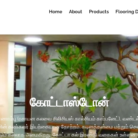
Home
About
Products
Flooring 
கோட்டாஸ்டோன்
ணாம்பு (ரசாயன கலவை சிலிசியஸ் கால்சியம் கார்பனேட்), வண்டல்
ின் கண்கவர் இயற்கையான தோற்றம், கடினத்தன்மை மற்றும் செலவு
ப்படும் கல்லாக அமைகிறது. கோட்டா கல் இரண்டு வகைகள் உள்ளன