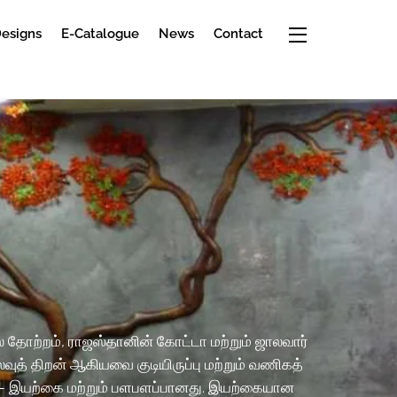
Widgets
Designs
E-Catalogue
News
Contact
 தோற்றம், ராஜஸ்தானின் கோட்டா மற்றும் ஜாலவார்
த் திறன் ஆகியவை குடியிருப்பு மற்றும் வணிகத்
 – இயற்கை மற்றும் பளபளப்பானது. இயற்கையான