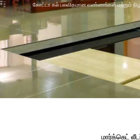
கோட்டா கல் பலவிதமான வண்ணங்கள் மற்றும் நிழல்கள
மார்க்கெட் லீ