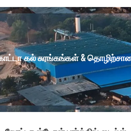
ோட்டா கல் சுரங்கங்கள் & தொழிற்சா