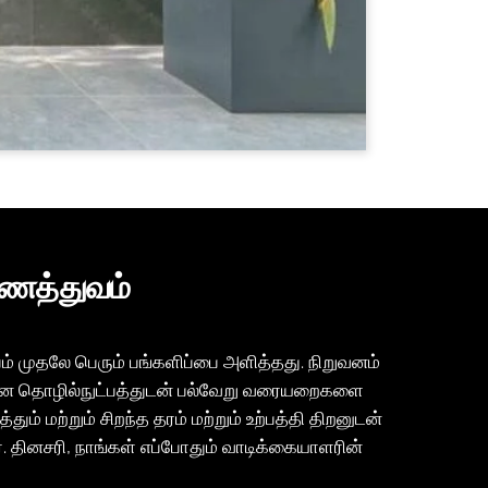
ுணத்துவம்
ம் முதலே பெரும் பங்களிப்பை அளித்தது. நிறுவனம்
ிநவீன தொழில்நுட்பத்துடன் பல்வேறு வரையறைகளை
் மற்றும் சிறந்த தரம் மற்றும் உற்பத்தி திறனுடன்
். தினசரி, நாங்கள் எப்போதும் வாடிக்கையாளரின்