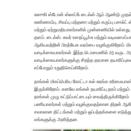
சுஸுகி ஸ்டோன் ஸ்லாப்& டைல்ஸ் ஆம் ஆண்டு முதல
சுண்ணாம்பு, சிவப்பு மந்தனா மற்றும் கருப்பு பசால்ட
மற்றும் ஏற்றுமதியாளர்களில் முன்னணியில் உள்ளது
தளம், டைல்ஸ், சுவர் உறைப்பூச்சு மற்றும் வடிவமைப்ப
ஆகியவற்றின் பிரத்யேக வரம்பை வழங்குகிறோம். மிக
வாடிக்கையாளர்கள். இந்த டொமைனில் 25 வருட அன
வாடிக்கையாளர்களுக்கு சிறந்த தரமான தயாரிப்ப
எப்போதும் உறுதிசெய்கிறோம்.
நாங்கள் மிகப்பெரிய கோட்டா கல் சுரங்க உரிமையாள
இருக்கிறோம், எனவே எங்கள் தயாரிப்பு தரம் மற்றும
நாங்கள் முழு கட்டுப்பாட்டையும் வைத்திருக்கிறோம். 
பணியாளர்கள் மற்றும் வழங்குவதற்கான திறன் ஆகி
சவாலான திட்டங்கள் மற்றும் ஒப்பந்தங்களை எடுத
எங்களுக்கு அளித்தன.