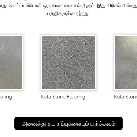
ிதானது. கோட்டா ஸ்டோன் ஒரு கடினமான கல் ஆகும், இது விரிசல் அல்லத
பகுதிகளுக்கு ஏற்றது.
ooring
Kota Stone Flooring
Kota Ston
அனைத்து தயாரிப்புகளையும் பார்க்கவும்