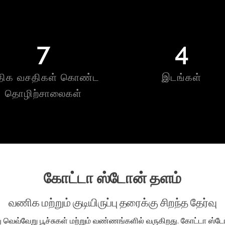
7
4
ிக வசதிகள் கொண்ட
இடங்கள்
தொழிற்சாலைகள்
கோட்டா ஸ்டோன் தளம்
வணிக மற்றும் குடியிருப்பு தரைக்கு சிறந்த தேர்வு
ெவ்வேறு பூச்சுகள் மற்றும் வண்ணங்களில் வருகிறது. கோட்டா ஸ்டோ